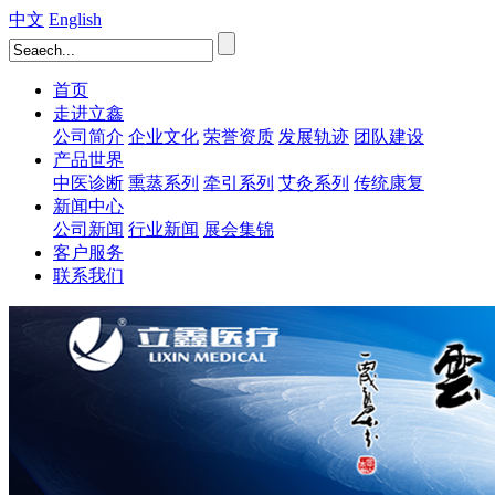
中文
English
首页
走进立鑫
公司简介
企业文化
荣誉资质
发展轨迹
团队建设
产品世界
中医诊断
熏蒸系列
牵引系列
艾灸系列
传统康复
新闻中心
公司新闻
行业新闻
展会集锦
客户服务
联系我们