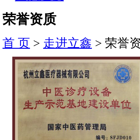
荣誉资质
首 页
>
走进立鑫
>
荣誉